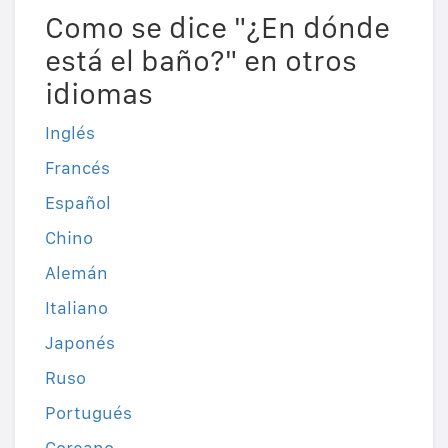
Como se dice "¿En dónde
está el baño?" en otros
idiomas
Inglés
Francés
Español
Chino
Alemán
Italiano
Japonés
Ruso
Portugués
Coreano