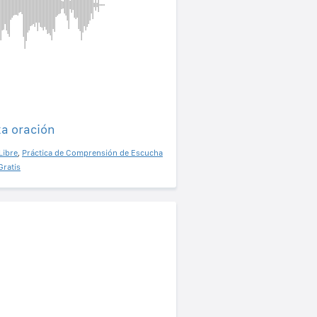
ta oración
Libre
,
Práctica de Comprensión de Escucha
Gratis