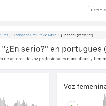
Herramien
tuitas
Diccionario Gratuito de Audio
¿En serio? (Verdade?)
 "¿En serio?" en portugues 
o de actores de voz profesionales masculinos y femen
Voz femenin