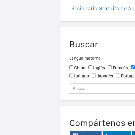
Diccionario Gratuito de Au
Buscar
Lengua materna
Chino
Inglés
Francés
Italiano
Japonés
Portug
Compártenos en