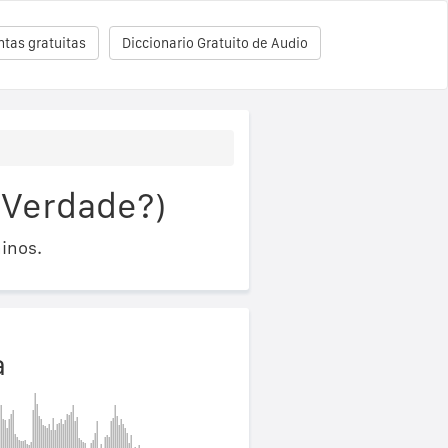
tas gratuitas
Diccionario Gratuito de Audio
(Verdade?)
inos.
a