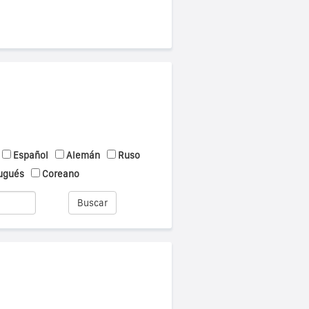
Español
Alemán
Ruso
ugués
Coreano
Buscar