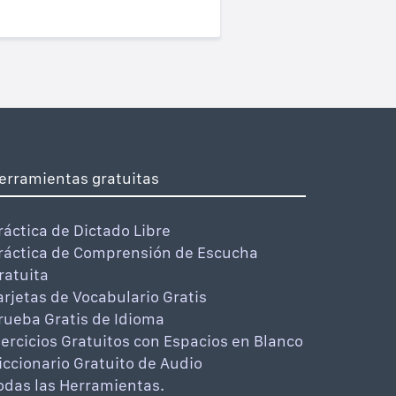
erramientas gratuitas
ráctica de Dictado Libre
ráctica de Comprensión de Escucha
ratuita
arjetas de Vocabulario Gratis
rueba Gratis de Idioma
jercicios Gratuitos con Espacios en Blanco
iccionario Gratuito de Audio
odas las Herramientas.