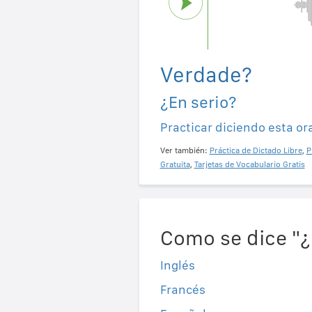
Verdade?
¿En serio?
Practicar diciendo esta or
Ver también:
Práctica de Dictado Libre
,
P
Gratuita
,
Tarjetas de Vocabulario Gratis
Como se dice "¿
Inglés
Francés