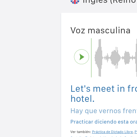
Voz masculina
Let's meet in fr
hotel.
Hay que vernos frent
Practicar diciendo esta or
Ver también:
Práctica de Dictado Libre
,
P