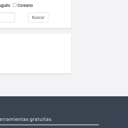
ugués
Coreano
Buscar
erramientas gratuitas