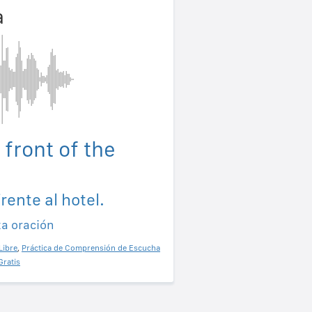
a
 front of the
rente al hotel.
ta oración
Libre
,
Práctica de Comprensión de Escucha
Gratis