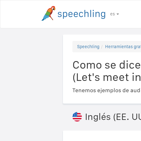
es
Speechling
Herramientas gra
Como se dice 
(Let's meet in
Tenemos ejemplos de audi
Inglés (EE. U