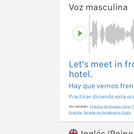
Voz masculina
Let's meet in fr
hotel.
Hay que vernos frent
Practicar diciendo esta or
Ver también:
Práctica de Dictado Libre
,
P
Gratuita
,
Tarjetas de Vocabulario Gratis
Inglés (Reino