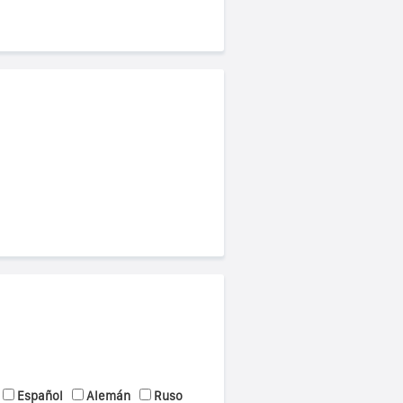
Español
Alemán
Ruso