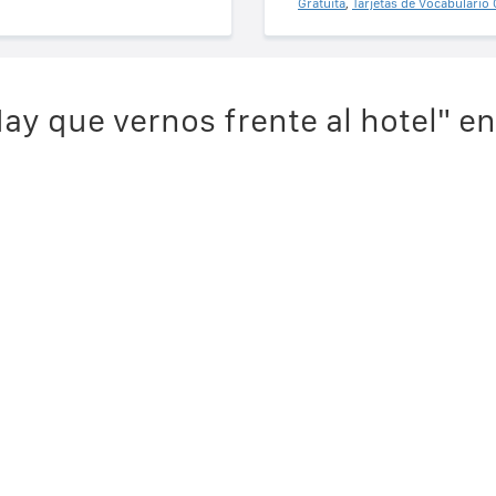
Gratuita
,
Tarjetas de Vocabulario 
ay que vernos frente al hotel" en