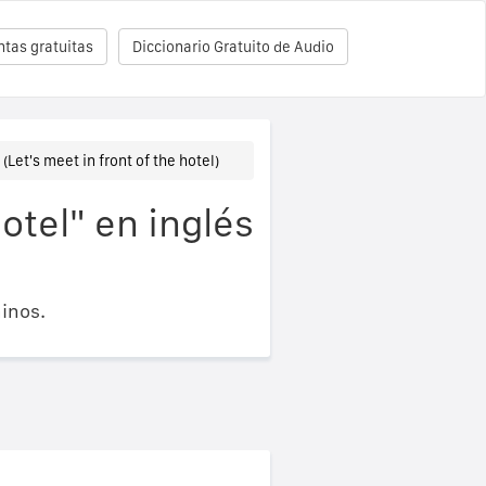
tas gratuitas
Diccionario Gratuito de Audio
(Let's meet in front of the hotel)
otel" en inglés
inos.