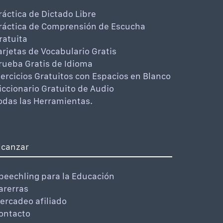
ráctica de Dictado Libre
ráctica de Comprensión de Escucha
ratuita
arjetas de Vocabulario Gratis
rueba Gratis de Idioma
jercicios Gratuitos con Espacios en Blanco
iccionario Gratuito de Audio
odas las Herramientas.
lcanzar
peechling para la Educación
arerras
ercadeo afiliado
ontacto