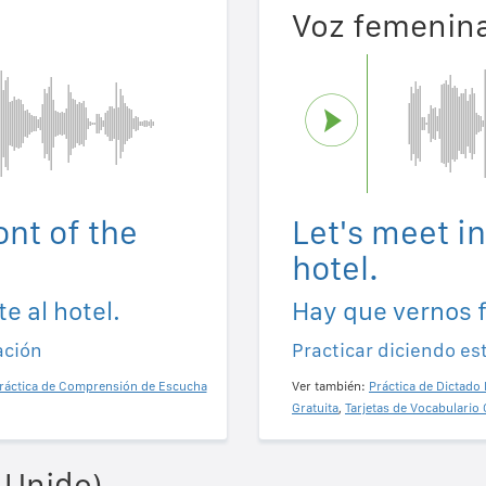
Voz femenin
ont of the
Let's meet in
hotel.
e al hotel.
Hay que vernos f
ación
Practicar diciendo es
ráctica de Comprensión de Escucha
Ver también:
Práctica de Dictado 
Gratuita
,
Tarjetas de Vocabulario 
 Unido)