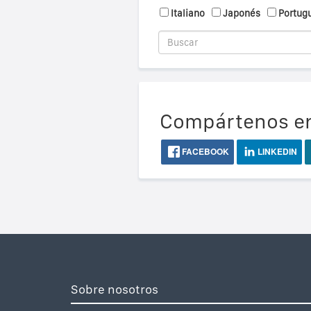
Italiano
Japonés
Portug
Compártenos en
FACEBOOK
LINKEDIN
Sobre nosotros