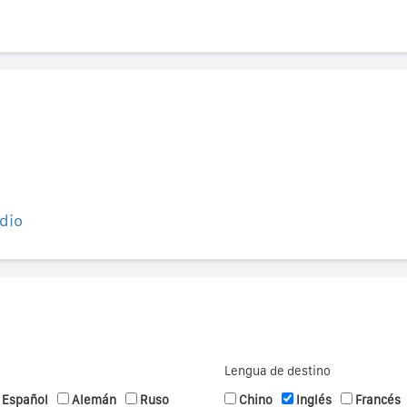
dio
Lengua de destino
Español
Alemán
Ruso
Chino
Inglés
Francés