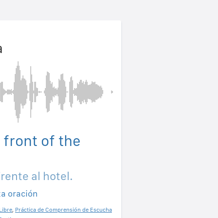
a
 front of the
rente al hotel.
ta oración
Libre
,
Práctica de Comprensión de Escucha