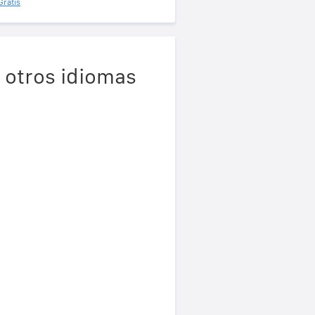
Gratis
 otros idiomas