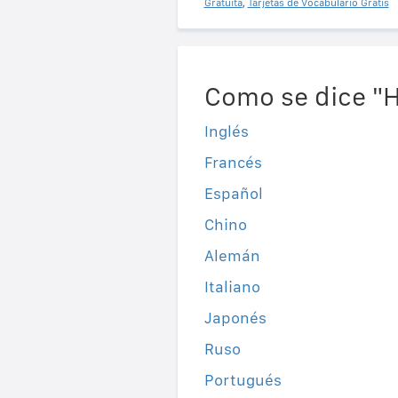
Gratuita
,
Tarjetas de Vocabulario Gratis
Como se dice "H
Inglés
Francés
Español
Chino
Alemán
Italiano
Japonés
Ruso
Portugués