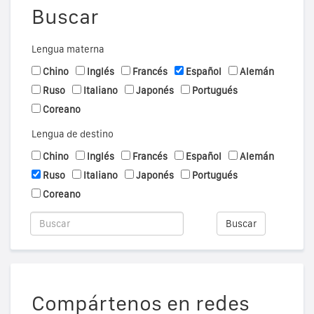
Buscar
Lengua materna
Chino
Inglés
Francés
Español
Alemán
Ruso
Italiano
Japonés
Portugués
Coreano
Lengua de destino
Chino
Inglés
Francés
Español
Alemán
Ruso
Italiano
Japonés
Portugués
Coreano
Buscar
Compártenos en redes