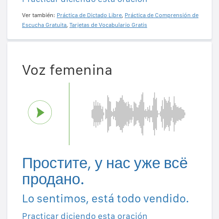
Ver también:
Práctica de Dictado Libre
,
Práctica de Comprensión de
Escucha Gratuita
,
Tarjetas de Vocabulario Gratis
Voz femenina
Простите, у нас уже всё
продано.
Lo sentimos, está todo vendido.
Practicar diciendo esta oración