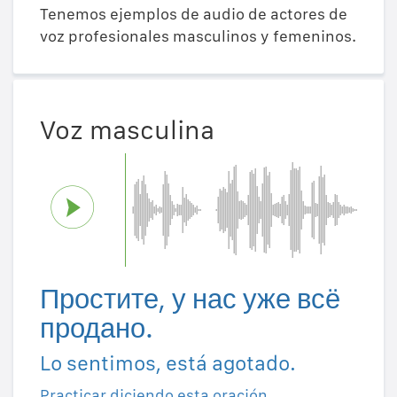
Tenemos ejemplos de audio de actores de
voz profesionales masculinos y femeninos.
Voz masculina
Простите, у нас уже всё
продано.
Lo sentimos, está agotado.
Practicar diciendo esta oración