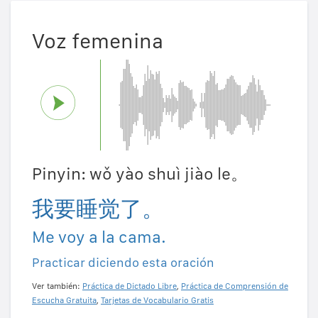
Voz femenina
Pinyin: wǒ yào shuì jiào le。
我要睡觉了。
Me voy a la cama.
Practicar diciendo esta oración
Ver también:
Práctica de Dictado Libre
,
Práctica de Comprensión de
Escucha Gratuita
,
Tarjetas de Vocabulario Gratis