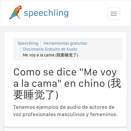
Toggle
navigati
Speechling
Herramientas gratuitas
Diccionario Gratuito de Audio
Me voy a la cama (我要睡觉了)
Como se dice "Me voy
a la cama" en chino (我
要睡觉了)
Tenemos ejemplos de audio de actores de
voz profesionales masculinos y femeninos.