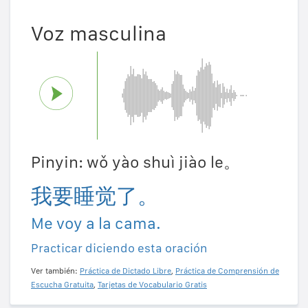
Voz masculina
Pinyin: wǒ yào shuì jiào le。
我要睡觉了。
Me voy a la cama.
Practicar diciendo esta oración
Ver también:
Práctica de Dictado Libre
,
Práctica de Comprensión de
Escucha Gratuita
,
Tarjetas de Vocabulario Gratis