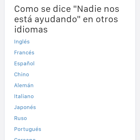
Como se dice "Nadie nos
está ayudando" en otros
idiomas
Inglés
Francés
Español
Chino
Alemán
Italiano
Japonés
Ruso
Portugués
Coreano