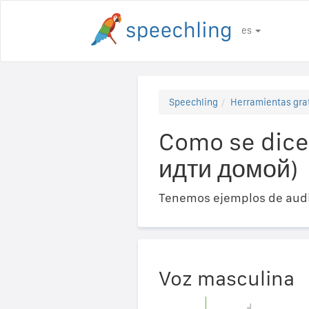
es
Speechling
Herramientas gra
Como se dice 
идти домой)
Tenemos ejemplos de audi
Voz masculina