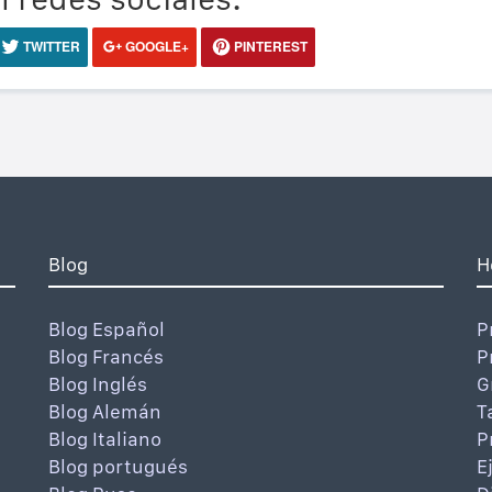
TWITTER
GOOGLE+
PINTEREST
Blog
H
Blog Español
P
Blog Francés
P
Blog Inglés
G
Blog Alemán
T
Blog Italiano
P
Blog portugués
E