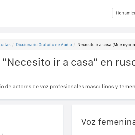
Herramien
tuitas
Diccionario Gratuito de Audio
Necesito ir a casa (Мне нужн
"Necesito ir a casa" en ru
o de actores de voz profesionales masculinos y femen
Voz femenin