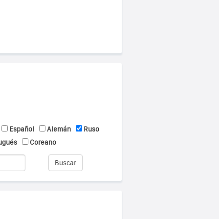
Español
Alemán
Ruso
ugués
Coreano
Buscar