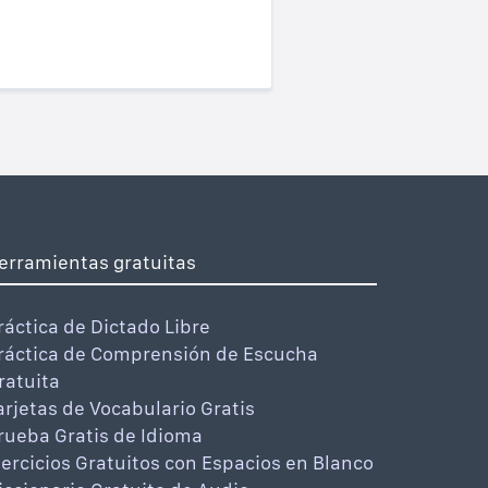
erramientas gratuitas
ráctica de Dictado Libre
ráctica de Comprensión de Escucha
ratuita
arjetas de Vocabulario Gratis
rueba Gratis de Idioma
jercicios Gratuitos con Espacios en Blanco