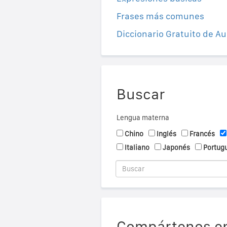
Frases más comunes
Diccionario Gratuito de Au
Buscar
Lengua materna
Chino
Inglés
Francés
Italiano
Japonés
Portug
Compártenos en