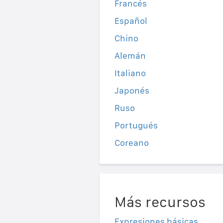
Francés
Español
Chino
Alemán
Italiano
Japonés
Ruso
Portugués
Coreano
Más recursos
Expresiones básicas