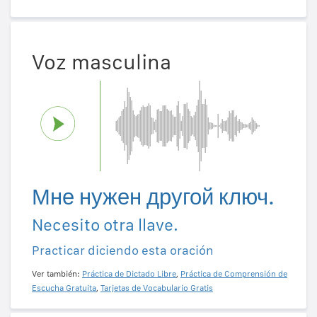
Voz masculina
Мне нужен другой ключ.
Necesito otra llave.
Practicar diciendo esta oración
Ver también:
Práctica de Dictado Libre
,
Práctica de Comprensión de
Escucha Gratuita
,
Tarjetas de Vocabulario Gratis