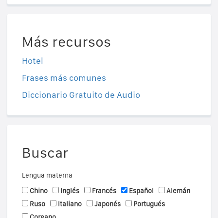
Más recursos
Hotel
Frases más comunes
Diccionario Gratuito de Audio
Buscar
Lengua materna
Chino
Inglés
Francés
Español
Alemán
Ruso
Italiano
Japonés
Portugués
Coreano