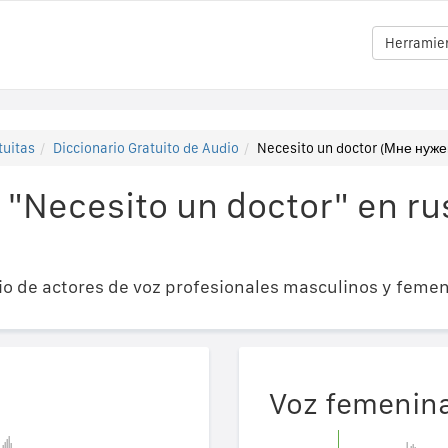
Herramien
tuitas
Diccionario Gratuito de Audio
Necesito un doctor (Мне нуже
 "Necesito un doctor" en r
o de actores de voz profesionales masculinos y femen
Voz femenin