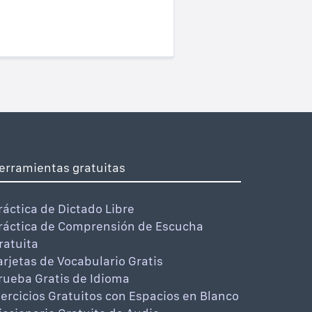
erramientas gratuitas
ráctica de Dictado Libre
ráctica de Comprensión de Escucha
ratuita
arjetas de Vocabulario Gratis
rueba Gratis de Idioma
jercicios Gratuitos con Espacios en Blanco