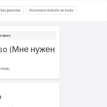
tas gratuitas
Diccionario Gratuito de Audio
н врач)
uso (Мне нужен
inos.
a