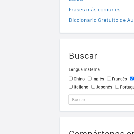
Frases más comunes
Diccionario Gratuito de Au
Buscar
Lengua materna
Chino
Inglés
Francés
Italiano
Japonés
Portug
Compártenos en