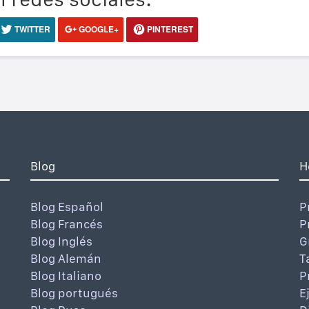
TWITTER
GOOGLE+
PINTEREST
Blog
H
Blog Español
P
Blog Francés
P
Blog Inglés
G
Blog Alemán
T
Blog Italiano
P
Blog portugués
E