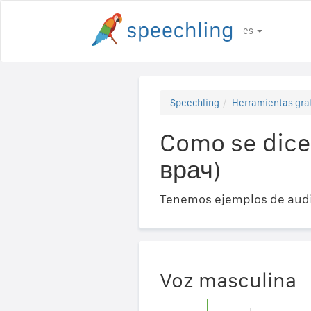
es
Speechling
Herramientas gra
Como se dice
врач)
Tenemos ejemplos de audi
Voz masculina