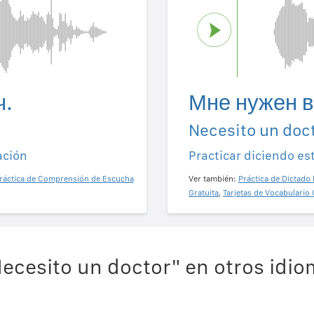
ч.
Мне нужен в
Necesito un doct
ación
Practicar diciendo es
ráctica de Comprensión de Escucha
Ver también:
Práctica de Dictado 
Gratuita
,
Tarjetas de Vocabulario 
ecesito un doctor" en otros idi