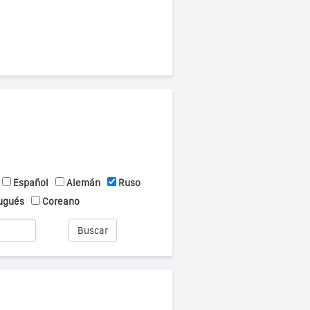
Español
Alemán
Ruso
ugués
Coreano
Buscar