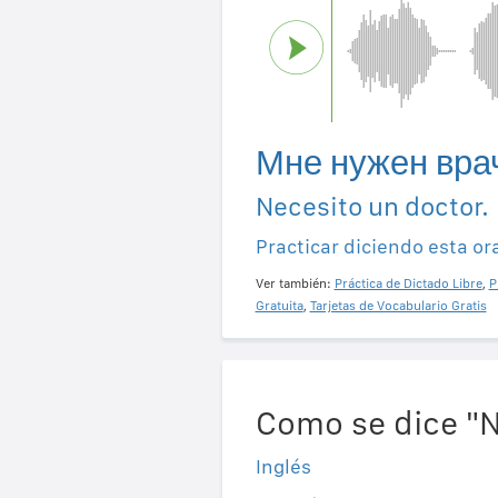
Мне нужен вра
Necesito un doctor.
Practicar diciendo esta or
Ver también:
Práctica de Dictado Libre
,
P
Gratuita
,
Tarjetas de Vocabulario Gratis
Como se dice "N
Inglés