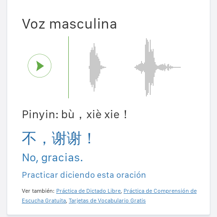
Voz masculina
Pinyin: bù，xiè xie！
不，谢谢！
No, gracias.
Practicar diciendo esta oración
Ver también:
Práctica de Dictado Libre
,
Práctica de Comprensión de
Escucha Gratuita
,
Tarjetas de Vocabulario Gratis