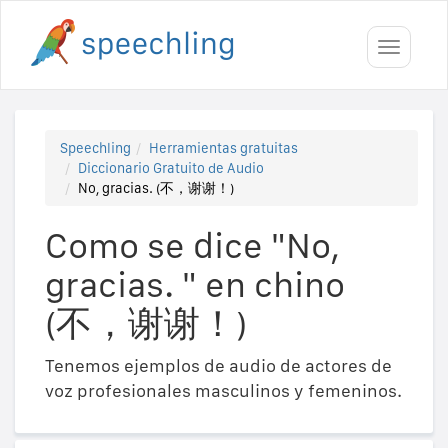
Toggle
navigati
Speechling
Herramientas gratuitas
Diccionario Gratuito de Audio
No, gracias. (不，谢谢！)
Como se dice "No,
gracias. " en chino
(不，谢谢！)
Tenemos ejemplos de audio de actores de
voz profesionales masculinos y femeninos.