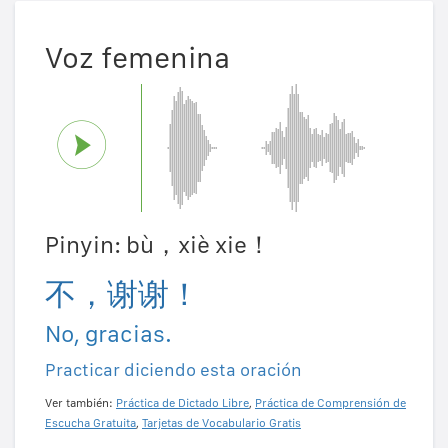
Voz femenina
Pinyin: bù，xiè xie！
不，谢谢！
No, gracias.
Practicar diciendo esta oración
Ver también:
Práctica de Dictado Libre
,
Práctica de Comprensión de
Escucha Gratuita
,
Tarjetas de Vocabulario Gratis