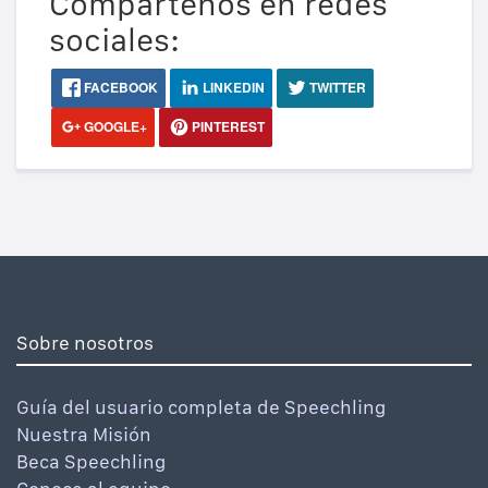
Compártenos en redes
sociales:
FACEBOOK
LINKEDIN
TWITTER
GOOGLE+
PINTEREST
Sobre nosotros
Guía del usuario completa de Speechling
Nuestra Misión
Beca Speechling