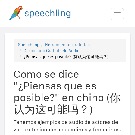
Toggle
navigati
Speechling
Herramientas gratuitas
Diccionario Gratuito de Audio
¿Piensas que es posible? (你认为这可能吗？)
Como se dice
"¿Piensas que es
posible?" en chino (你
认为这可能吗？)
Tenemos ejemplos de audio de actores de
voz profesionales masculinos y femeninos.