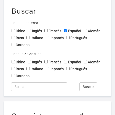
Buscar
Lengua materna
Chino
Inglés
Francés
Español
Alemán
Ruso
Italiano
Japonés
Portugués
Coreano
Lengua de destino
Chino
Inglés
Francés
Español
Alemán
Ruso
Italiano
Japonés
Portugués
Coreano
Buscar