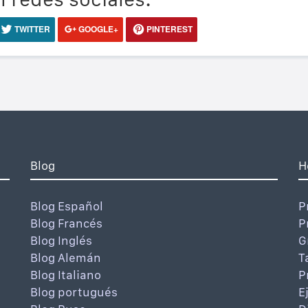
TWITTER
GOOGLE+
PINTEREST
Blog
H
Blog Español
P
Blog Francés
P
Blog Inglés
G
Blog Alemán
T
Blog Italiano
P
Blog portugués
E