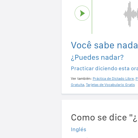
Você sabe nada
¿Puedes nadar?
Practicar diciendo esta or
Ver también:
Práctica de Dictado Libre
,
P
Gratuita
,
Tarjetas de Vocabulario Gratis
Como se dice "¿
Inglés