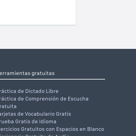
erramientas gratuitas
ráctica de Dictado Libre
ráctica de Comprensión de Escucha
ratuita
arjetas de Vocabulario Gratis
rueba Gratis de Idioma
jercicios Gratuitos con Espacios en Blanco