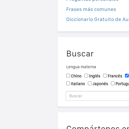
Frases más comunes
Diccionario Gratuito de Au
Buscar
Lengua materna
Chino
Inglés
Francés
Italiano
Japonés
Portug
Compártenos en