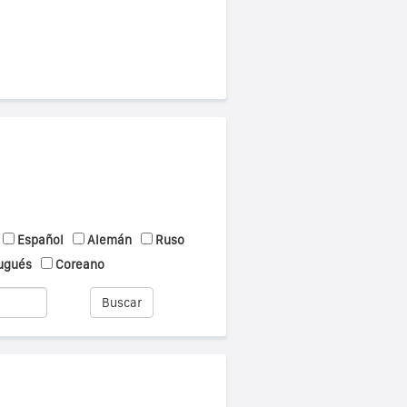
Español
Alemán
Ruso
ugués
Coreano
Buscar