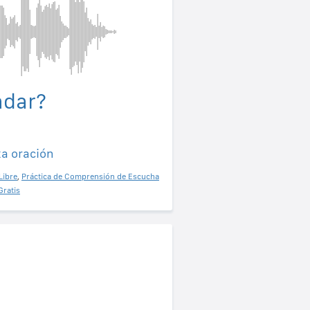
adar?
ta oración
Libre
,
Práctica de Comprensión de Escucha
Gratis