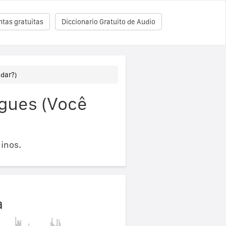
tas gratuitas
Diccionario Gratuito de Audio
dar?)
gues (Você
inos.
a