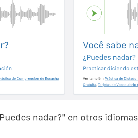
r?
Você sabe n
¿Puedes nadar?
ación
Practicar diciendo es
ráctica de Comprensión de Escucha
Ver también:
Práctica de Dictado 
Gratuita
,
Tarjetas de Vocabulario 
Puedes nadar?" en otros idiomas