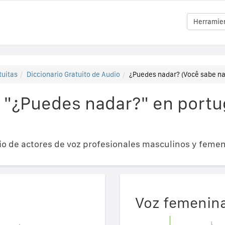
Herramien
tuitas
Diccionario Gratuito de Audio
¿Puedes nadar? (Você sabe na
 "¿Puedes nadar?" en portu
o de actores de voz profesionales masculinos y femen
Voz femenin