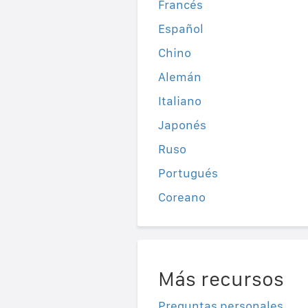
Francés
Español
Chino
Alemán
Italiano
Japonés
Ruso
Portugués
Coreano
Más recursos
Preguntas personales