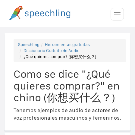
Toggle
navigati
Speechling
Herramientas gratuitas
Diccionario Gratuito de Audio
¿Qué quieres comprar? (你想买什么？)
Como se dice "¿Qué
quieres comprar?" en
chino (你想买什么？)
Tenemos ejemplos de audio de actores de
voz profesionales masculinos y femeninos.