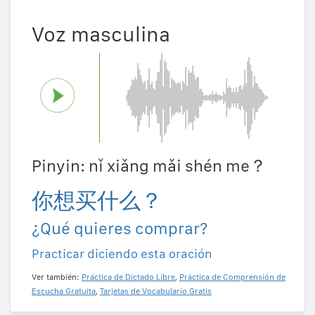
Voz masculina
Pinyin: nǐ xiǎng mǎi shén me？
你想买什么？
¿Qué quieres comprar?
Practicar diciendo esta oración
Ver también:
Práctica de Dictado Libre
,
Práctica de Comprensión de
Escucha Gratuita
,
Tarjetas de Vocabulario Gratis