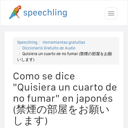
Toggle
navigati
Speechling
Herramientas gratuitas
Diccionario Gratuito de Audio
Quisiera un cuarto de no fumar (禁煙の部屋をお願
いします)
Como se dice
"Quisiera un cuarto de
no fumar" en japonés
(禁煙の部屋をお願い
します)