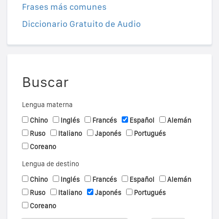
Frases más comunes
Diccionario Gratuito de Audio
Buscar
Lengua materna
Chino
Inglés
Francés
Español
Alemán
Ruso
Italiano
Japonés
Portugués
Coreano
Lengua de destino
Chino
Inglés
Francés
Español
Alemán
Ruso
Italiano
Japonés
Portugués
Coreano