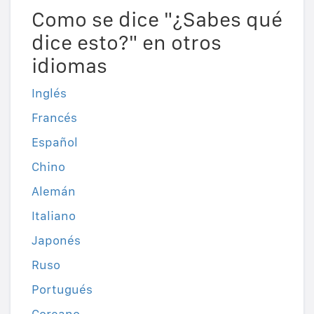
Como se dice "¿Sabes qué
dice esto?" en otros
idiomas
Inglés
Francés
Español
Chino
Alemán
Italiano
Japonés
Ruso
Portugués
Coreano