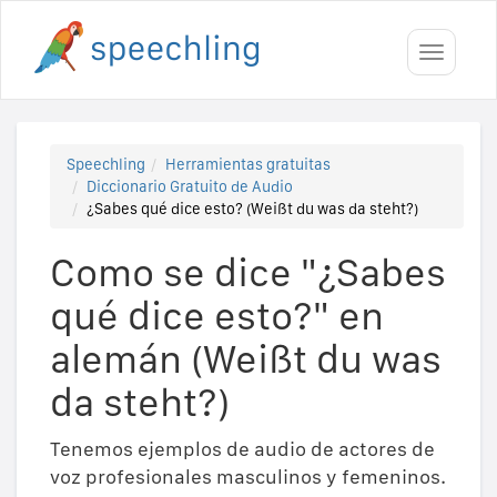
Toggle
navigati
Speechling
Herramientas gratuitas
Diccionario Gratuito de Audio
¿Sabes qué dice esto? (Weißt du was da steht?)
Como se dice "¿Sabes
qué dice esto?" en
alemán (Weißt du was
da steht?)
Tenemos ejemplos de audio de actores de
voz profesionales masculinos y femeninos.