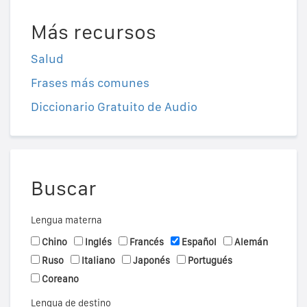
Más recursos
Salud
Frases más comunes
Diccionario Gratuito de Audio
Buscar
Lengua materna
Chino
Inglés
Francés
Español
Alemán
Ruso
Italiano
Japonés
Portugués
Coreano
Lengua de destino