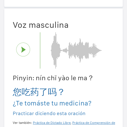
Voz masculina
Pinyin: nín chī yào le ma？
您吃药了吗？
¿Te tomáste tu medicina?
Practicar diciendo esta oración
Ver también:
Práctica de Dictado Libre
,
Práctica de Comprensión de