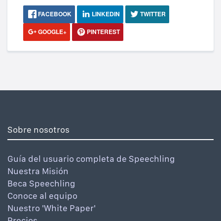
FACEBOOK
LINKEDIN
TWITTER
GOOGLE+
PINTEREST
Sobre nosotros
Guía del usuario completa de Speechling
Nuestra Misión
Beca Speechling
Conoce al equipo
Nuestro 'White Paper'
Precios