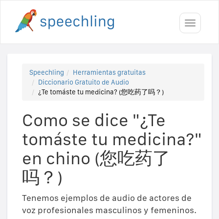
Toggle
navigati
Speechling
Herramientas gratuitas
Diccionario Gratuito de Audio
¿Te tomáste tu medicina? (您吃药了吗？)
Como se dice "¿Te
tomáste tu medicina?"
en chino (您吃药了
吗？)
Tenemos ejemplos de audio de actores de
voz profesionales masculinos y femeninos.