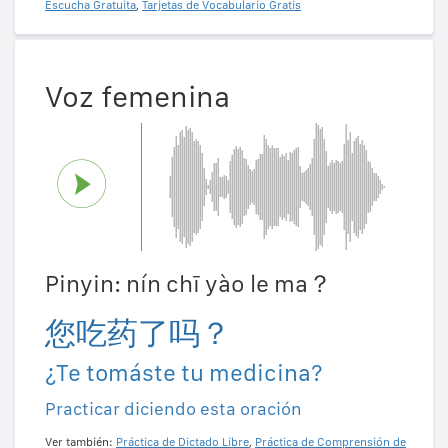
Escucha Gratuita
,
Tarjetas de Vocabulario Gratis
Voz femenina
Pinyin: nín chī yào le ma？
您吃药了吗？
¿Te tomáste tu medicina?
Practicar diciendo esta oración
Ver también:
Práctica de Dictado Libre
,
Práctica de Comprensión de