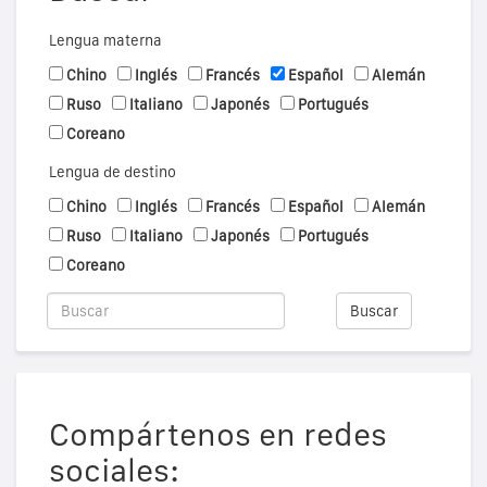
Lengua materna
Chino
Inglés
Francés
Español
Alemán
Ruso
Italiano
Japonés
Portugués
Coreano
Lengua de destino
Chino
Inglés
Francés
Español
Alemán
Ruso
Italiano
Japonés
Portugués
Coreano
Buscar
Compártenos en redes
sociales: