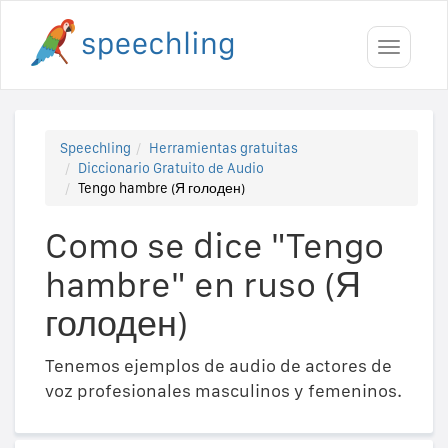
Toggle
navigati
Speechling
Herramientas gratuitas
Diccionario Gratuito de Audio
Tengo hambre (Я голоден)
Como se dice "Tengo
hambre" en ruso (Я
голоден)
Tenemos ejemplos de audio de actores de
voz profesionales masculinos y femeninos.