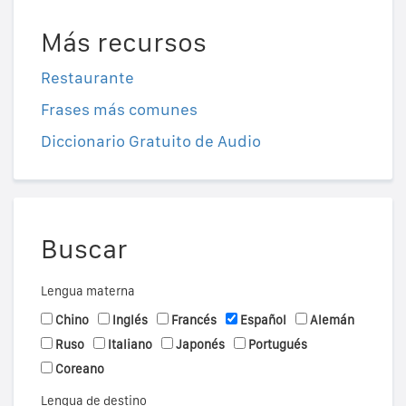
Más recursos
Restaurante
Frases más comunes
Diccionario Gratuito de Audio
Buscar
Lengua materna
Chino
Inglés
Francés
Español
Alemán
Ruso
Italiano
Japonés
Portugués
Coreano
Lengua de destino