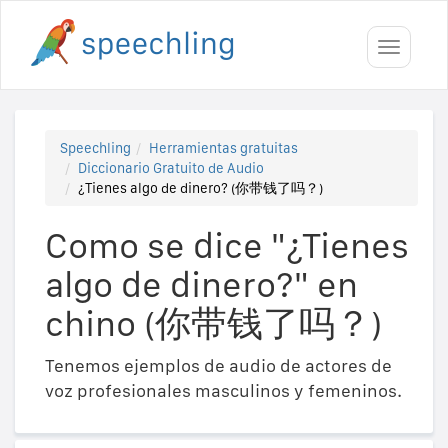
Toggle
navigati
Speechling
Herramientas gratuitas
Diccionario Gratuito de Audio
¿Tienes algo de dinero? (你带钱了吗？)
Como se dice "¿Tienes
algo de dinero?" en
chino (你带钱了吗？)
Tenemos ejemplos de audio de actores de
voz profesionales masculinos y femeninos.