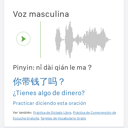
Voz masculina
Pinyin: nǐ dài qián le ma？
你带钱了吗？
¿Tienes algo de dinero?
Practicar diciendo esta oración
Ver también:
Práctica de Dictado Libre
,
Práctica de Comprensión de
Escucha Gratuita
,
Tarjetas de Vocabulario Gratis