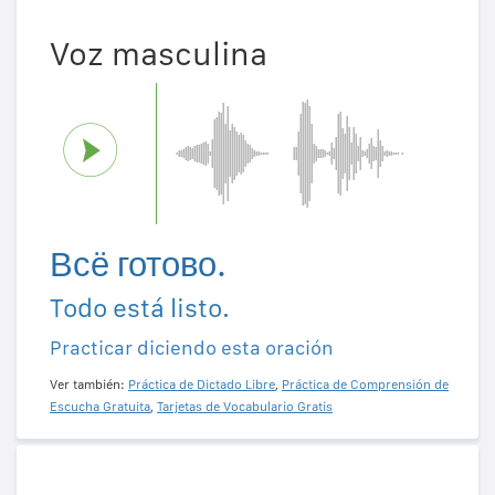
Voz masculina
Всё готово.
Todo está listo.
Practicar diciendo esta oración
Ver también:
Práctica de Dictado Libre
,
Práctica de Comprensión de
Escucha Gratuita
,
Tarjetas de Vocabulario Gratis