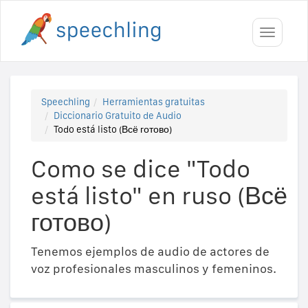
Toggle
navigati
Speechling
Herramientas gratuitas
Diccionario Gratuito de Audio
Todo está listo (Всё готово)
Como se dice "Todo
está listo" en ruso (Всё
готово)
Tenemos ejemplos de audio de actores de
voz profesionales masculinos y femeninos.