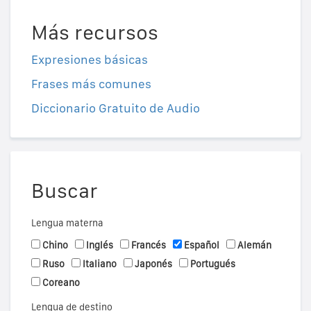
Más recursos
Expresiones básicas
Frases más comunes
Diccionario Gratuito de Audio
Buscar
Lengua materna
Chino
Inglés
Francés
Español
Alemán
Ruso
Italiano
Japonés
Portugués
Coreano
Lengua de destino