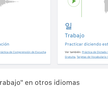
일
Trabajo
ación
Practicar diciendo es
ráctica de Comprensión de Escucha
Ver también:
Práctica de Dictado 
Gratuita
,
Tarjetas de Vocabulario 
rabajo" en otros idiomas