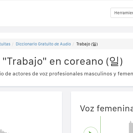
Herramien
tuitas
Diccionario Gratuito de Audio
Trabajo (일)
 "Trabajo" en coreano (일)
o de actores de voz profesionales masculinos y femen
Voz femenin