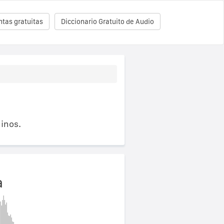
tas gratuitas
Diccionario Gratuito de Audio
inos.
a