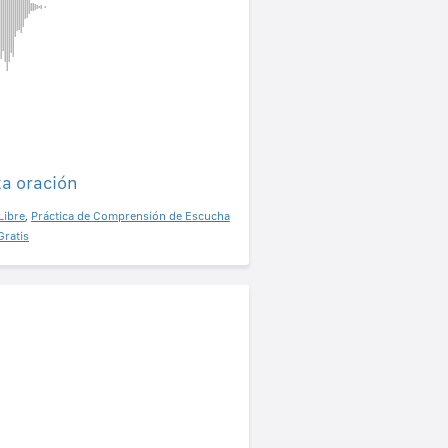
ta oración
Libre
,
Práctica de Comprensión de Escucha
Gratis