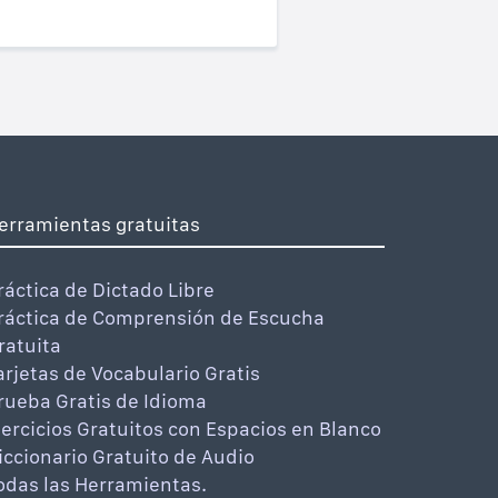
erramientas gratuitas
ráctica de Dictado Libre
ráctica de Comprensión de Escucha
ratuita
arjetas de Vocabulario Gratis
rueba Gratis de Idioma
jercicios Gratuitos con Espacios en Blanco
iccionario Gratuito de Audio
odas las Herramientas.