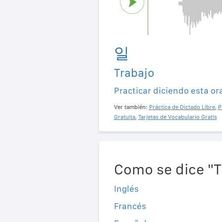
일
Trabajo
Practicar diciendo esta or
Ver también:
Práctica de Dictado Libre
,
P
Gratuita
,
Tarjetas de Vocabulario Gratis
Como se dice "T
Inglés
Francés