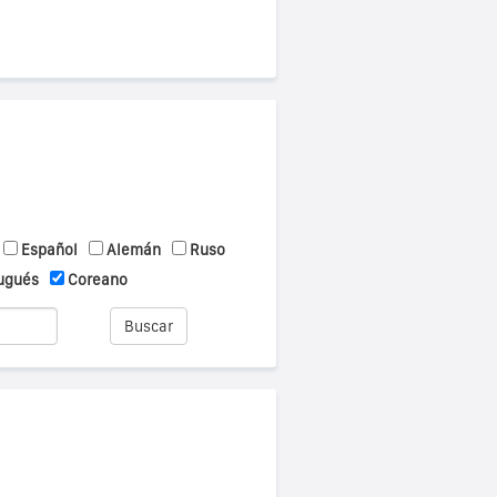
Español
Alemán
Ruso
ugués
Coreano
Buscar