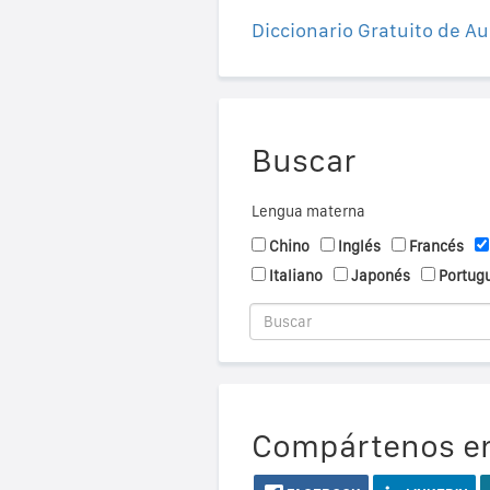
Diccionario Gratuito de Au
Buscar
Lengua materna
Chino
Inglés
Francés
Italiano
Japonés
Portug
Compártenos en