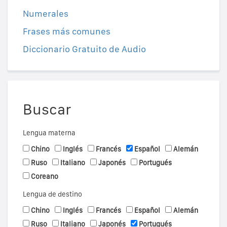
Numerales
Frases más comunes
Diccionario Gratuito de Audio
Buscar
Lengua materna
Chino
Inglés
Francés
Español
Alemán
Ruso
Italiano
Japonés
Portugués
Coreano
Lengua de destino
Chino
Inglés
Francés
Español
Alemán
Ruso
Italiano
Japonés
Portugués