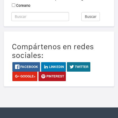
Coreano
Buscar
Compártenos en redes
sociales:
FACEBOOK
LINKEDIN
TWITTER
GOOGLE+
PINTEREST