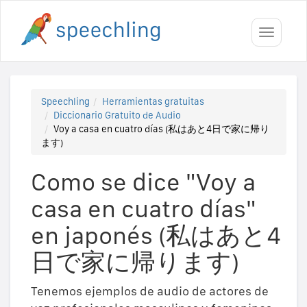
Toggle
navigati
Speechling
Herramientas gratuitas
Diccionario Gratuito de Audio
Voy a casa en cuatro días (私はあと4日で家に帰り
ます)
Como se dice "Voy a
casa en cuatro días"
en japonés (私はあと4
日で家に帰ります)
Tenemos ejemplos de audio de actores de