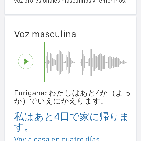
voz profesionales masculinos y femeninos.
Voz masculina
Furigana: わたしはあと4か（よっ
か）でいえにかえります。
私はあと4日で家に帰りま
す。
Voy a casa en cuatro días.