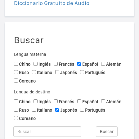
Diccionario Gratuito de Audio
Buscar
Lengua materna
Chino
Inglés
Francés
Español
Alemán
Ruso
Italiano
Japonés
Portugués
Coreano
Lengua de destino
Chino
Inglés
Francés
Español
Alemán
Ruso
Italiano
Japonés
Portugués
Coreano
Buscar