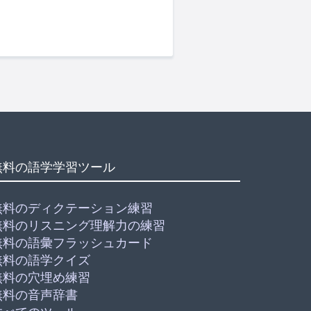
無料の語学学習ツール
無料のディクテーション練習
無料のリスニング理解力の練習
無料の語彙フラッシュカード
無料の語学クイズ
無料の穴埋め練習
無料の音声辞書