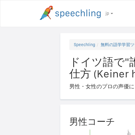
jp
Speechling
無料の語学学習ツ
ドイツ語で"
仕方 (Keiner hi
男性・女性のプロの声優に
男性コーチ