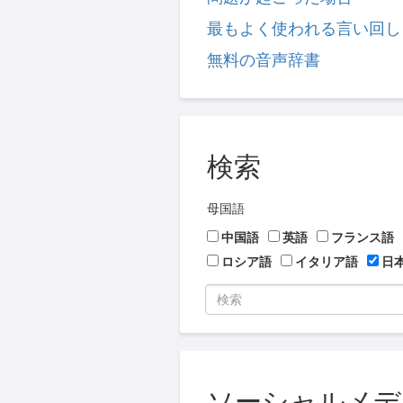
最もよく使われる言い回し
無料の音声辞書
検索
母国語
中国語
英語
フランス語
ロシア語
イタリア語
日
ソーシャルメディア