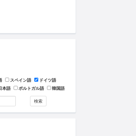
語
スペイン語
ドイツ語
日本語
ポルトガル語
韓国語
検索