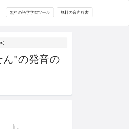
無料の語学学習ツール
無料の音声辞書
s)
ん"の発音の