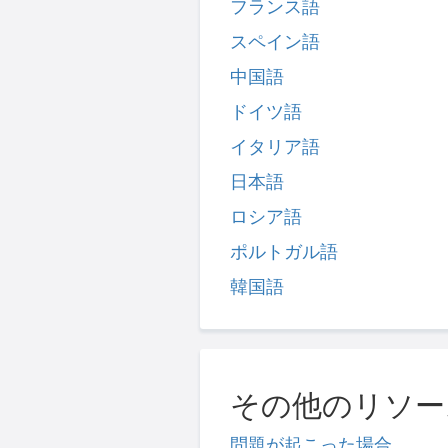
フランス語
スペイン語
中国語
ドイツ語
イタリア語
日本語
ロシア語
ポルトガル語
韓国語
その他のリソー
問題が起こった場合