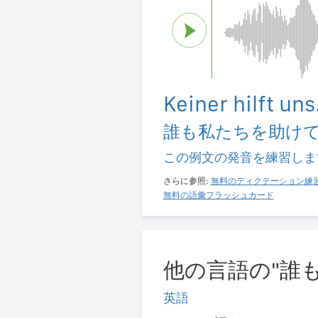
Keiner hilft uns
誰も私たちを助け
この例文の発音を練習しま
さらに参照:
無料のディクテーション練
無料の語彙フラッシュカード
他の言語の"誰
英語