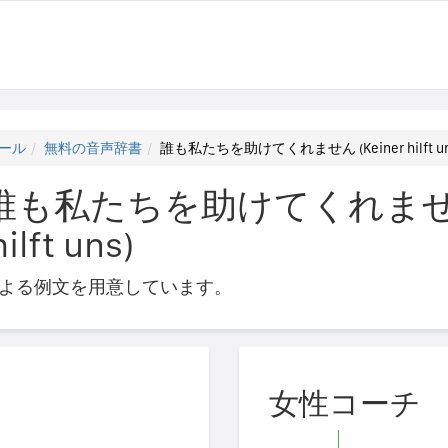
ール
無料の音声辞書
誰も私たちを助けてくれません (Keiner hilft un
誰も私たちを助けてくれませ
lft uns)
よる例文を用意しています。
女性コーチ