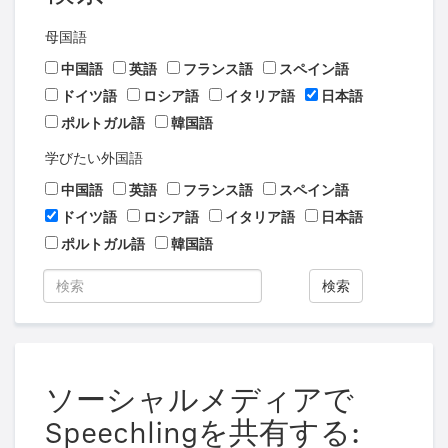
母国語
中国語
英語
フランス語
スペイン語
ドイツ語
ロシア語
イタリア語
日本語
ポルトガル語
韓国語
学びたい外国語
中国語
英語
フランス語
スペイン語
ドイツ語
ロシア語
イタリア語
日本語
ポルトガル語
韓国語
検索
ソーシャルメディアで
Speechlingを共有する: