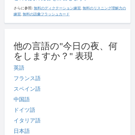
さらに参照:
無料のディクテーション練習
,
無料のリスニング理解力の
練習
,
無料の語彙フラッシュカード
他の言語の"今日の夜、何
をしますか？" 表現
英語
フランス語
スペイン語
中国語
ドイツ語
イタリア語
日本語