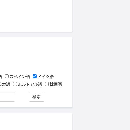
語
スペイン語
ドイツ語
日本語
ポルトガル語
韓国語
検索