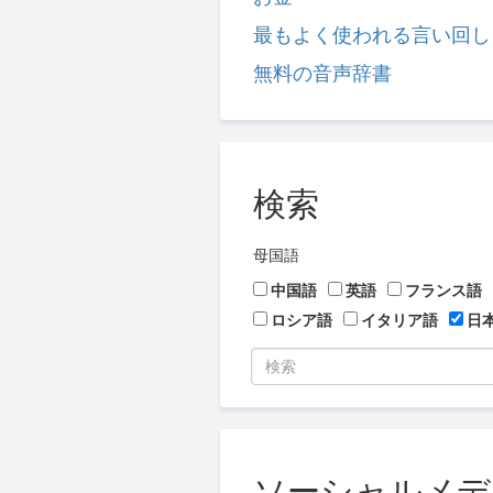
最もよく使われる言い回し
無料の音声辞書
検索
母国語
中国語
英語
フランス語
ロシア語
イタリア語
日
ソーシャルメディア