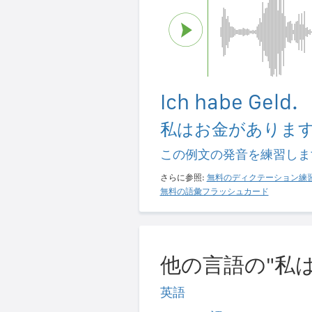
Ich habe Geld.
私はお金がありま
この例文の発音を練習しま
さらに参照:
無料のディクテーション練
無料の語彙フラッシュカード
他の言語の"私
英語