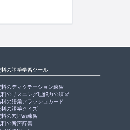
無料の語学学習ツール
無料のディクテーション練習
無料のリスニング理解力の練習
無料の語彙フラッシュカード
無料の語学クイズ
無料の穴埋め練習
無料の音声辞書