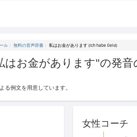
ール
無料の音声辞書
私はお金があります (Ich habe Geld)
はお金があります"の発音の仕
よる例文を用意しています。
女性コーチ