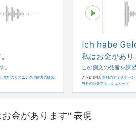
Ich habe Gel
す。
私はお金があり
す。
この例文の発音を練
習
,
無料のリスニング理解力の練習
,
さらに参照:
無料のディクテーシ
無料の語彙フラッシュカード
はお金があります" 表現