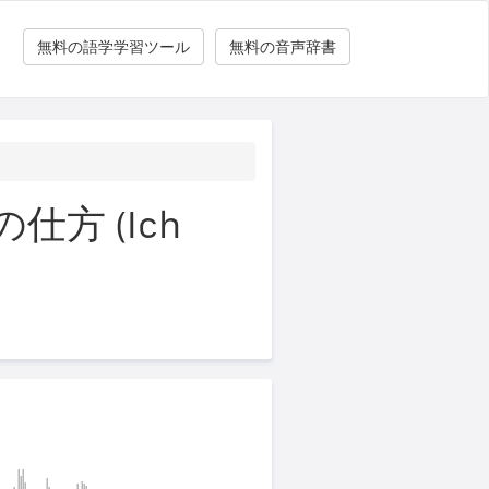
無料の語学学習ツール
無料の音声辞書
方 (Ich