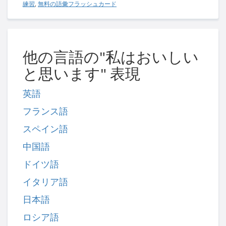
練習
,
無料の語彙フラッシュカード
他の言語の"私はおいしい
と思います" 表現
英語
フランス語
スペイン語
中国語
ドイツ語
イタリア語
日本語
ロシア語