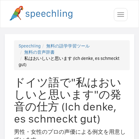
Toggle
navigati
Speechling
無料の語学学習ツール
無料の音声辞書
私はおいしいと思います (Ich denke, es schmeckt
gut)
ドイツ語で"私はおい
しいと思います"の発
音の仕方 (Ich denke,
es schmeckt gut)
男性・女性のプロの声優による例文を用意し