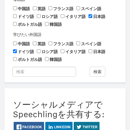
中国語
英語
フランス語
スペイン語
ドイツ語
ロシア語
イタリア語
日本語
ポルトガル語
韓国語
学びたい外国語
中国語
英語
フランス語
スペイン語
ドイツ語
ロシア語
イタリア語
日本語
ポルトガル語
韓国語
検索
ソーシャルメディアで
Speechlingを共有する:
FACEBOOK
LINKEDIN
TWITTER