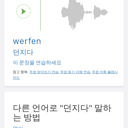
werfen
던지다
이 문장을 연습하세요
참고 항목:
무료 받아쓰기 연습
,
무료 듣기 이해 연습
,
무료 어휘 플래시
카드
다른 언어로 "던지다" 말하
는 방법