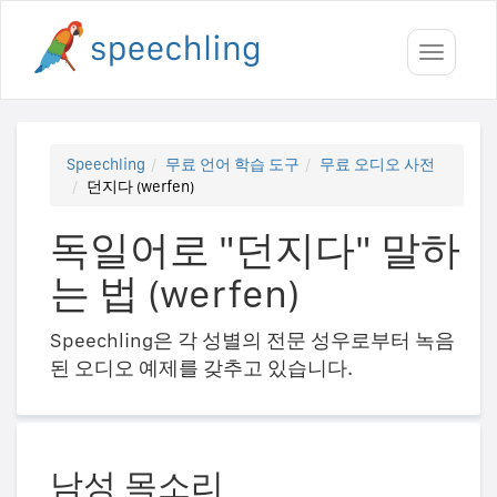
Toggle
navigati
Speechling
무료 언어 학습 도구
무료 오디오 사전
던지다 (werfen)
독일어로 "던지다" 말하
는 법 (werfen)
Speechling은 각 성별의 전문 성우로부터 녹음
된 오디오 예제를 갖추고 있습니다.
남성 목소리