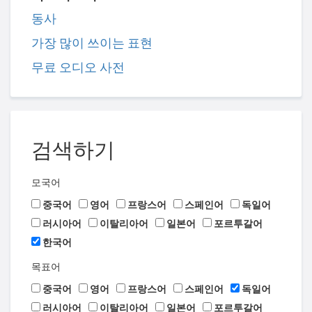
동사
가장 많이 쓰이는 표현
무료 오디오 사전
검색하기
모국어
중국어
영어
프랑스어
스페인어
독일어
러시아어
이탈리아어
일본어
포르투갈어
한국어
목표어
중국어
영어
프랑스어
스페인어
독일어
러시아어
이탈리아어
일본어
포르투갈어