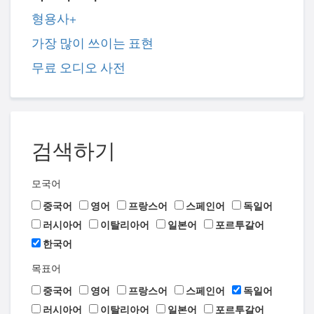
형용사+
가장 많이 쓰이는 표현
무료 오디오 사전
검색하기
모국어
중국어
영어
프랑스어
스페인어
독일어
러시아어
이탈리아어
일본어
포르투갈어
한국어
목표어
중국어
영어
프랑스어
스페인어
독일어
러시아어
이탈리아어
일본어
포르투갈어