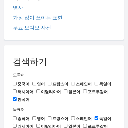
명사
가장 많이 쓰이는 표현
무료 오디오 사전
검색하기
모국어
중국어
영어
프랑스어
스페인어
독일어
러시아어
이탈리아어
일본어
포르투갈어
한국어
목표어
중국어
영어
프랑스어
스페인어
독일어
러시아어
이탈리아어
일본어
포르투갈어