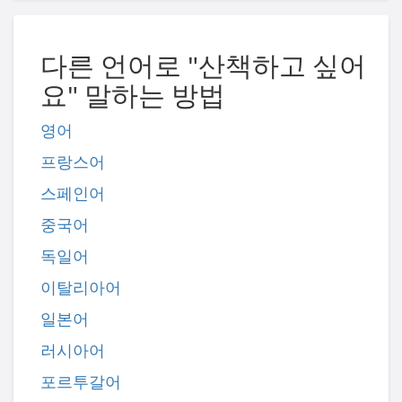
다른 언어로 "산책하고 싶어
요" 말하는 방법
영어
프랑스어
스페인어
중국어
독일어
이탈리아어
일본어
러시아어
포르투갈어