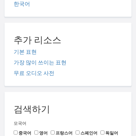
한국어
추가 리소스
기본 표현
가장 많이 쓰이는 표현
무료 오디오 사전
검색하기
모국어
중국어
영어
프랑스어
스페인어
독일어