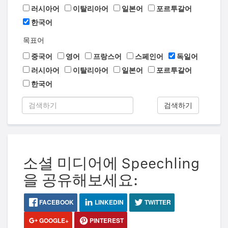
러시아어
이탈리아어
일본어
포르투갈어
한국어
목표어
중국어
영어
프랑스어
스페인어
독일어
러시아어
이탈리아어
일본어
포르투갈어
한국어
검색하기
소셜 미디어에 Speechling
을 공유해보세요:
FACEBOOK
LINKEDIN
TWITTER
GOOGLE+
PINTEREST