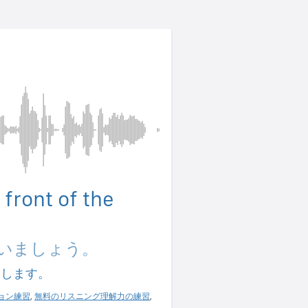
 front of the
いましょう。
習します。
ョン練習
,
無料のリスニング理解力の練習
,