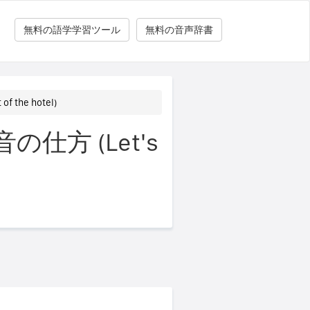
無料の語学学習ツール
無料の音声辞書
 the hotel)
方 (Let's