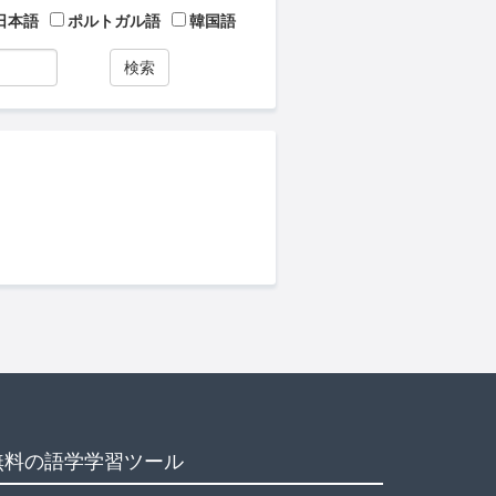
日本語
ポルトガル語
韓国語
検索
無料の語学学習ツール