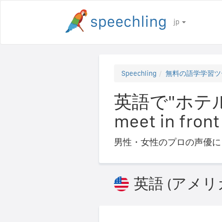
jp
Speechling
無料の語学学習ツ
英語で"ホテル
meet in front 
男性・女性のプロの声優に
英語 (アメリ