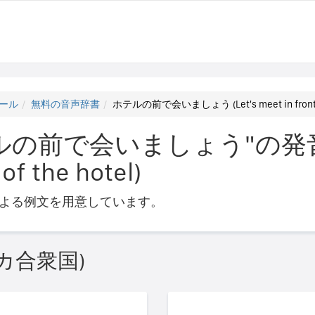
ール
無料の音声辞書
ホテルの前で会いましょう (Let's meet in front of
の前で会いましょう"の発音の仕
of the hotel)
よる例文を用意しています。
カ合衆国)