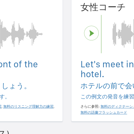
女性コーチ
ont of the
Let's meet in
hotel.
ましょう。
ホテルの前で会
す。
この例文の発音を練
習
,
無料のリスニング理解力の練習
,
さらに参照:
無料のディクテーシ
無料の語彙フラッシュカード
ス)