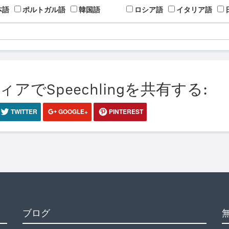
本語
ポルトガル語
韓国語
ロシア語
イタリア語
でSpeechlingを共有する:
TWITTER
GOOGLE+
PINTEREST
ブログ