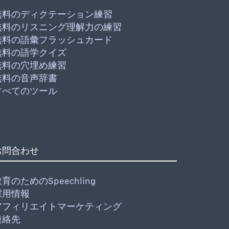
無料のディクテーション練習
無料のリスニング理解力の練習
無料の語彙フラッシュカード
無料の語学クイズ
無料の穴埋め練習
無料の音声辞書
すべてのツール
お問合わせ
育のためのSpeechling
採用情報
アフィリエイトマーケティング
連絡先