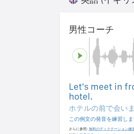
男性コーチ
Let's meet in fr
hotel.
ホテルの前で会い
この例文の発音を練習しま
さらに参照:
無料のディクテーション練