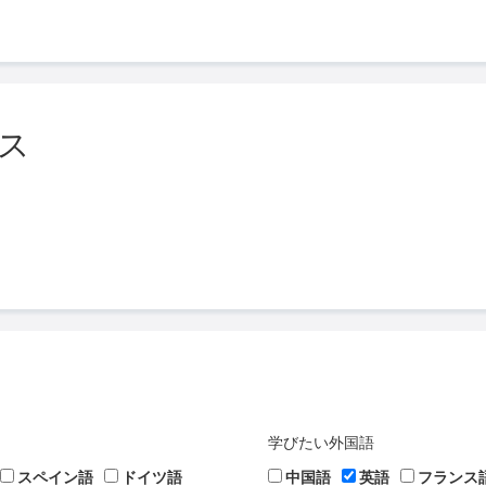
ス
学びたい外国語
スペイン語
ドイツ語
中国語
英語
フランス