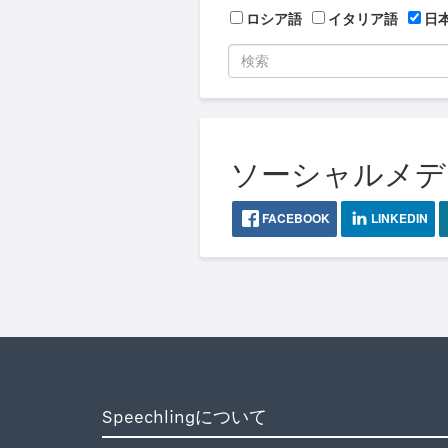
ロシア語
イタリア語
日
ソーシャルメディア
FACEBOOK
LINKEDIN
Speechlingについて