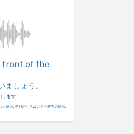
 front of the
いましょう。
習します。
ョン練習
,
無料のリスニング理解力の練習
,