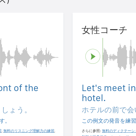
女性コーチ
ont of the
Let's meet in
hotel.
ましょう。
ホテルの前で会
す。
この例文の発音を練
習
,
無料のリスニング理解力の練習
,
さらに参照:
無料のディクテーシ