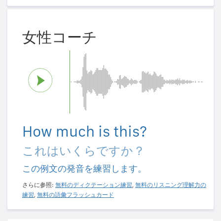
女性コーチ
How much is this?
これはいくらですか？
この例文の発音を練習します。
さらに参照:
無料のディクテーション練習
,
無料のリスニング理解力の
練習
,
無料の語彙フラッシュカード