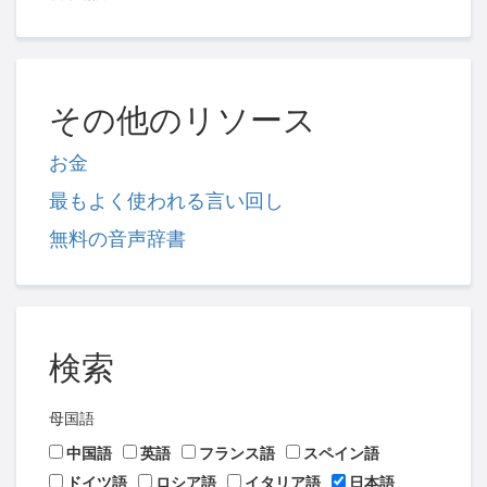
その他のリソース
お金
最もよく使われる言い回し
無料の音声辞書
検索
母国語
中国語
英語
フランス語
スペイン語
ドイツ語
ロシア語
イタリア語
日本語