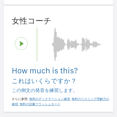
女性コーチ
How much is this?
これはいくらですか？
この例文の発音を練習します。
さらに参照:
無料のディクテーション練習
,
無料のリスニング理解力の
練習
,
無料の語彙フラッシュカード