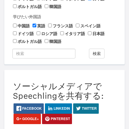
ポルトガル語
韓国語
学びたい外国語
中国語
英語
フランス語
スペイン語
ドイツ語
ロシア語
イタリア語
日本語
ポルトガル語
韓国語
検索
ソーシャルメディアで
Speechlingを共有する:
FACEBOOK
LINKEDIN
TWITTER
GOOGLE+
PINTEREST