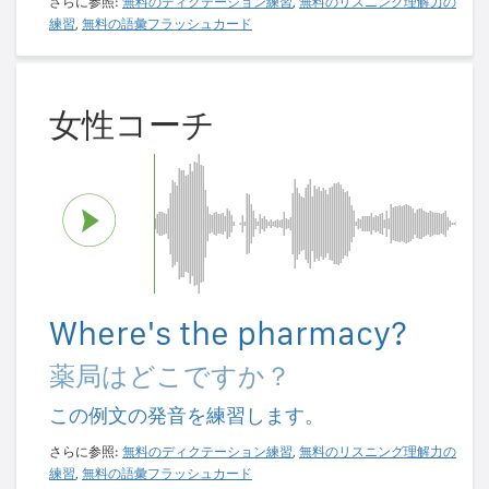
さらに参照:
無料のディクテーション練習
,
無料のリスニング理解力の
練習
,
無料の語彙フラッシュカード
女性コーチ
Where's the pharmacy?
薬局はどこですか？
この例文の発音を練習します。
さらに参照:
無料のディクテーション練習
,
無料のリスニング理解力の
練習
,
無料の語彙フラッシュカード