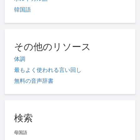
韓国語
その他のリソース
体調
最もよく使われる言い回し
無料の音声辞書
検索
母国語