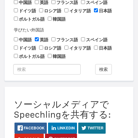
中国語
英語
フランス語
スペイン語
ドイツ語
ロシア語
イタリア語
日本語
ポルトガル語
韓国語
学びたい外国語
中国語
英語
フランス語
スペイン語
ドイツ語
ロシア語
イタリア語
日本語
ポルトガル語
韓国語
検索
ソーシャルメディアで
Speechlingを共有する:
FACEBOOK
LINKEDIN
TWITTER