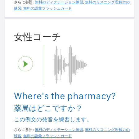
さらに参照:
無料のディクテーション練習
,
無料のリスニング理解力の
練習
,
無料の語彙フラッシュカード
女性コーチ
Where's the pharmacy?
薬局はどこですか？
この例文の発音を練習します。
さらに参照:
無料のディクテーション練習
,
無料のリスニング理解力の
練習
,
無料の語彙フラッシュカード