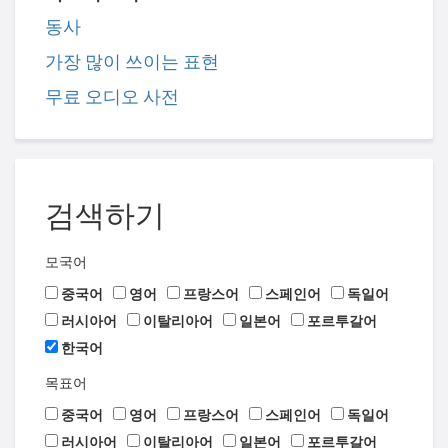
동사
가장 많이 쓰이는 표현
무료 오디오 사전
검색하기
모국어
중국어
영어
프랑스어
스페인어
독일어
러시아어
이탈리아어
일본어
포르투갈어
한국어
목표어
중국어
영어
프랑스어
스페인어
독일어
러시아어
이탈리아어
일본어
포르투갈어