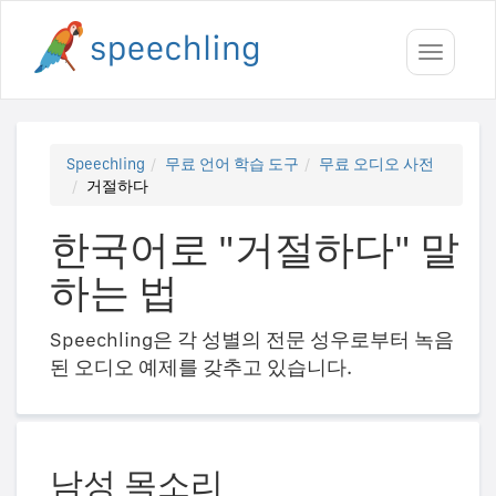
Toggle
navigati
Speechling
무료 언어 학습 도구
무료 오디오 사전
거절하다
한국어로 "거절하다" 말
하는 법
Speechling은 각 성별의 전문 성우로부터 녹음
된 오디오 예제를 갖추고 있습니다.
남성 목소리