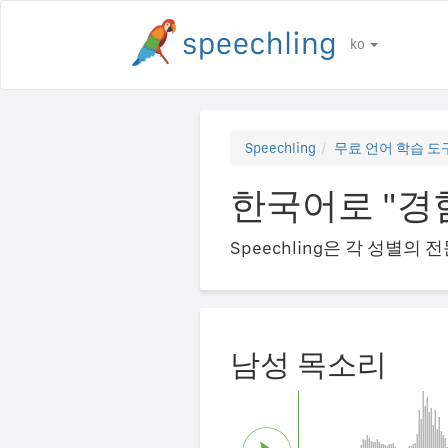
ko
Speechling
무료 언어 학습 도
한국어로 "경
Speechling은 각 성별
남성 목소리