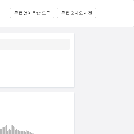
무료 언어 학습 도구
무료 오디오 사전