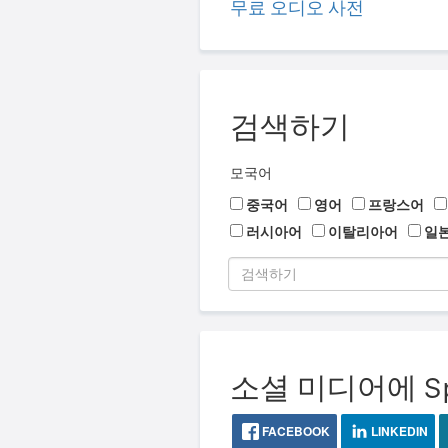
무료 오디오 사전
검색하기
모국어
중국어
영어
프랑스어
러시아어
이탈리아어
일
소셜 미디어에 Sp
FACEBOOK
LINKEDIN