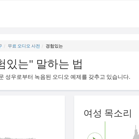
구
무료 오디오 사전
경험있는
험있는" 말하는 법
의 전문 성우로부터 녹음된 오디오 예제를 갖추고 있습니다.
여성 목소리