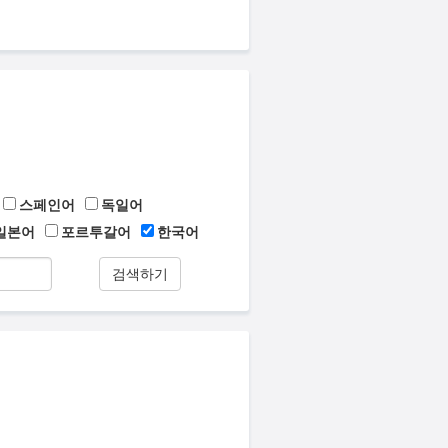
스페인어
독일어
일본어
포르투갈어
한국어
검색하기