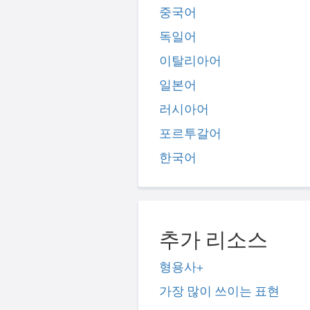
중국어
독일어
이탈리아어
일본어
러시아어
포르투갈어
한국어
추가 리소스
형용사+
가장 많이 쓰이는 표현