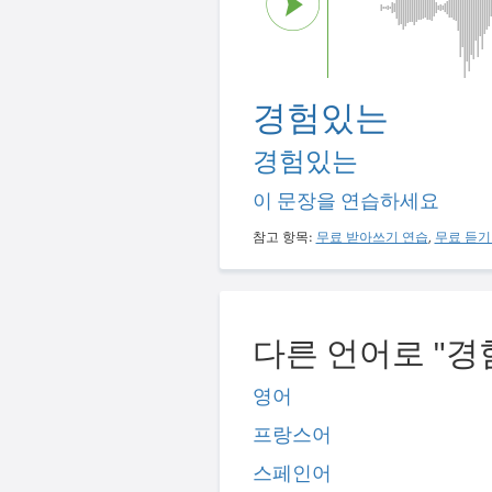
경험있는
경험있는
이 문장을 연습하세요
참고 항목:
무료 받아쓰기 연습
,
무료 듣기
다른 언어로 "경
영어
프랑스어
스페인어