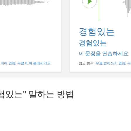
경험있는
경험있는
이 문장을 연습하세요
 이해 연습
,
무료 어휘 플래시카드
참고 항목:
무료 받아쓰기 연습
,
무
험있는" 말하는 방법