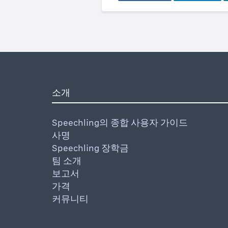
소개
Speechling의 종합 사용자 가이드
사명
Speechling 장학금
팀 소개
보고서
가격
커뮤니티