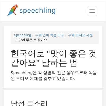
Toggle
navigati
Speechling
무료 언어 학습 도구
무료 오디오 사전
맛이 좋은 것 같아요
한국어로 "맛이 좋은 것
같아요" 말하는 법
Speechling은 각 성별의 전문 성우로부터 녹음
된 오디오 예제를 갖추고 있습니다.
남성 목소리