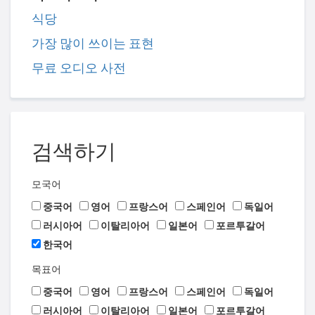
식당
가장 많이 쓰이는 표현
무료 오디오 사전
검색하기
모국어
중국어
영어
프랑스어
스페인어
독일어
러시아어
이탈리아어
일본어
포르투갈어
한국어
목표어
중국어
영어
프랑스어
스페인어
독일어
러시아어
이탈리아어
일본어
포르투갈어