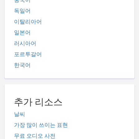
독일어
이탈리아어
일본어
러시아어
포르투갈어
한국어
추가 리소스
날씨
가장 많이 쓰이는 표현
무료 오디오 사전