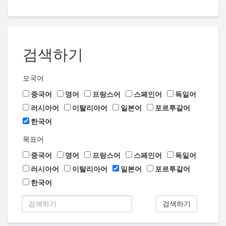
검색하기
모국어
중국어
영어
프랑스어
스페인어
독일어
러시아어
이탈리아어
일본어
포르투갈어
한국어
목표어
중국어
영어
프랑스어
스페인어
독일어
러시아어
이탈리아어
일본어
포르투갈어
한국어
검색하기