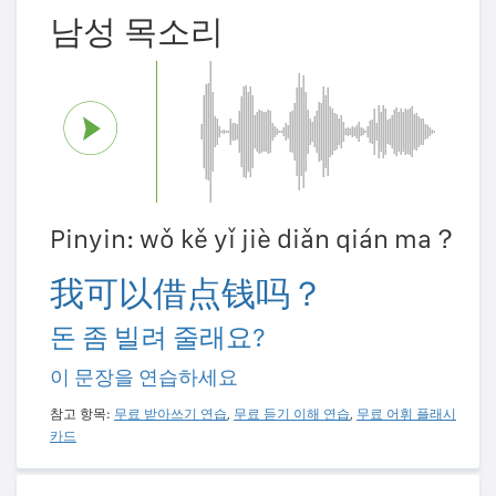
남성 목소리
Pinyin: wǒ kě yǐ jiè diǎn qián ma？
我可以借点钱吗？
돈 좀 빌려 줄래요?
이 문장을 연습하세요
참고 항목:
무료 받아쓰기 연습
,
무료 듣기 이해 연습
,
무료 어휘 플래시
카드