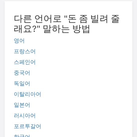
다른 언어로 "돈 좀 빌려 줄
래요?" 말하는 방법
영어
프랑스어
스페인어
중국어
독일어
이탈리아어
일본어
러시아어
포르투갈어
한국어