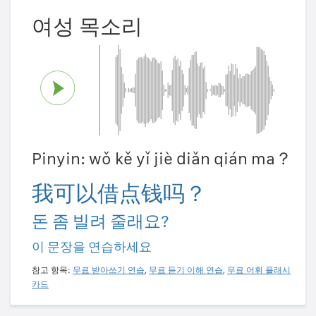
여성 목소리
Pinyin: wǒ kě yǐ jiè diǎn qián ma？
我可以借点钱吗？
돈 좀 빌려 줄래요?
이 문장을 연습하세요
참고 항목:
무료 받아쓰기 연습
,
무료 듣기 이해 연습
,
무료 어휘 플래시
카드