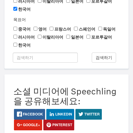
러시아어
이탈리아어
일본어
포르투갈어
한국어
목표어
중국어
영어
프랑스어
스페인어
독일어
러시아어
이탈리아어
일본어
포르투갈어
한국어
검색하기
소셜 미디어에 Speechling
을 공유해보세요:
FACEBOOK
LINKEDIN
TWITTER
GOOGLE+
PINTEREST