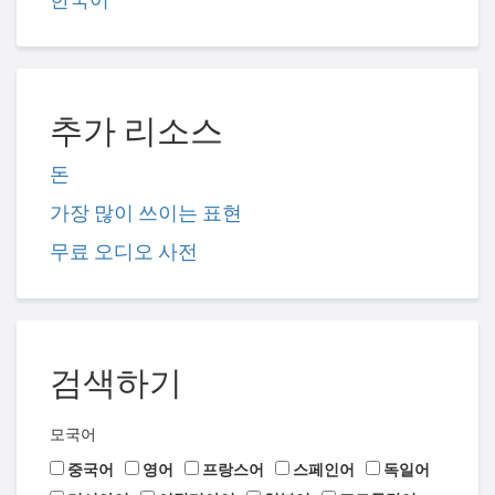
추가 리소스
돈
가장 많이 쓰이는 표현
무료 오디오 사전
검색하기
모국어
중국어
영어
프랑스어
스페인어
독일어