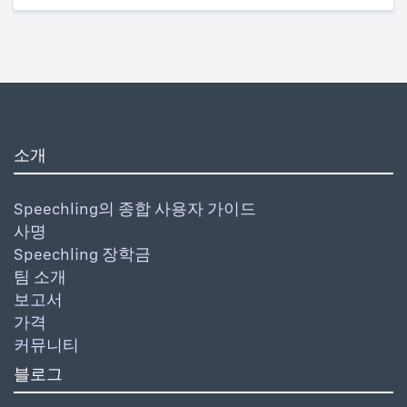
소개
Speechling의 종합 사용자 가이드
사명
Speechling 장학금
팀 소개
보고서
가격
커뮤니티
블로그