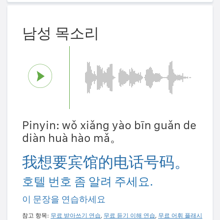
남성 목소리
Pinyin: wǒ xiǎng yào bīn guǎn de
diàn huà hào mǎ。
我想要宾馆的电话号码。
호텔 번호 좀 알려 주세요.
이 문장을 연습하세요
참고 항목:
무료 받아쓰기 연습
,
무료 듣기 이해 연습
,
무료 어휘 플래시