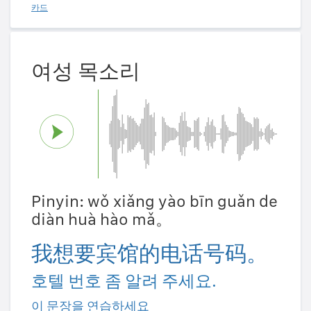
카드
여성 목소리
Pinyin: wǒ xiǎng yào bīn guǎn de
diàn huà hào mǎ。
我想要宾馆的电话号码。
호텔 번호 좀 알려 주세요.
이 문장을 연습하세요