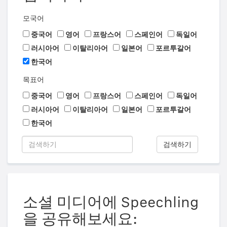
모국어
중국어
영어
프랑스어
스페인어
독일어
러시아어
이탈리아어
일본어
포르투갈어
한국어
목표어
중국어
영어
프랑스어
스페인어
독일어
러시아어
이탈리아어
일본어
포르투갈어
한국어
검색하기
소셜 미디어에 Speechling
을 공유해보세요: