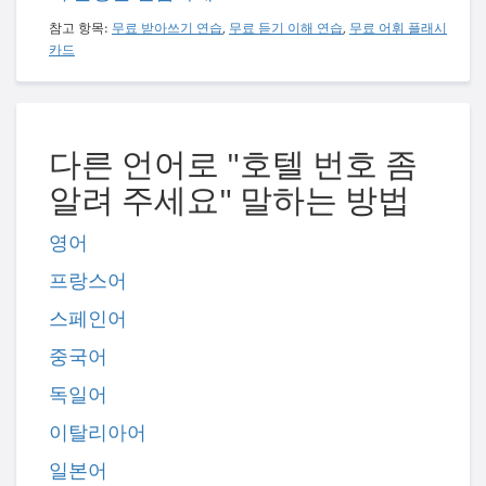
참고 항목:
무료 받아쓰기 연습
,
무료 듣기 이해 연습
,
무료 어휘 플래시
카드
다른 언어로 "호텔 번호 좀
알려 주세요" 말하는 방법
영어
프랑스어
스페인어
중국어
독일어
이탈리아어
일본어