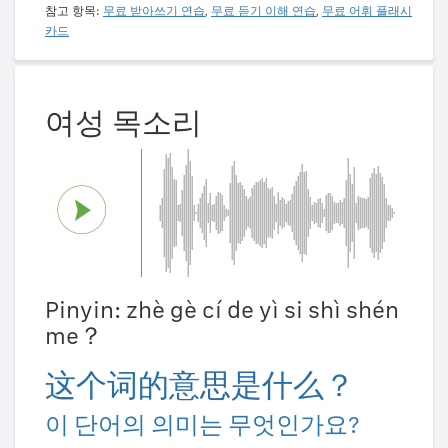
참고 항목:
무료 받아쓰기 연습
,
무료 듣기 이해 연습
,
무료 어휘 플래시
카드
여성 목소리
Pinyin: zhè gè cí de yì si shì shén
me？
这个词的意思是什么？
이 단어의 의미는 무엇인가요?