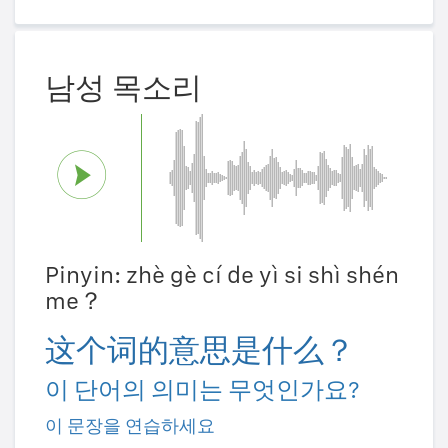
남성 목소리
Pinyin: zhè gè cí de yì si shì shén
me？
这个词的意思是什么？
이 단어의 의미는 무엇인가요?
이 문장을 연습하세요