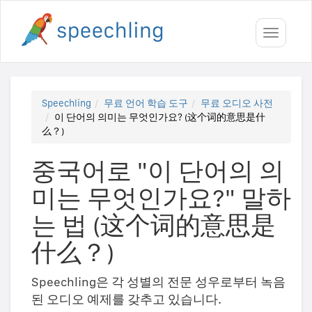
Toggle
navigati
Speechling
무료 언어 학습 도구
무료 오디오 사전
이 단어의 의미는 무엇인가요? (这个词的意思是什
么？)
중국어로 "이 단어의 의
미는 무엇인가요?" 말하
는 법 (这个词的意思是
什么？)
Speechling은 각 성별의 전문 성우로부터 녹음
된 오디오 예제를 갖추고 있습니다.