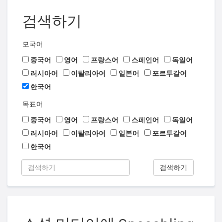
검색하기
모국어
중국어
영어
프랑스어
스페인어
독일어
러시아어
이탈리아어
일본어
포르투갈어
한국어
목표어
중국어
영어
프랑스어
스페인어
독일어
러시아어
이탈리아어
일본어
포르투갈어
한국어
검색하기