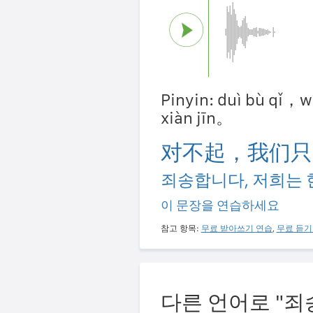
Pinyin: duì bù qǐ，
xiàn jīn。
对不起，我们只
죄송합니다, 저희는 
이 문장을 연습하세요
참고 항목:
무료 받아쓰기 연습
,
무료 듣기
다른 언어로 "죄