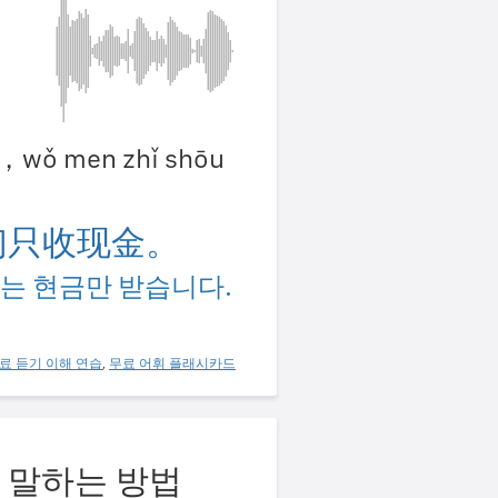
qǐ，wǒ men zhǐ shōu
们只收现金。
는 현금만 받습니다.
료 듣기 이해 연습
,
무료 어휘 플래시카드
 말하는 방법