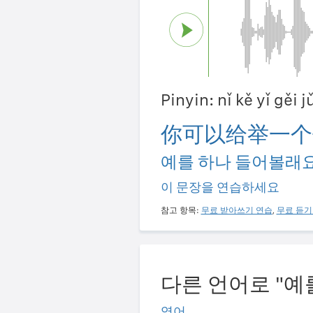
Pinyin: nǐ kě yǐ gěi j
你可以给举一个
예를 하나 들어볼래요
이 문장을 연습하세요
참고 항목:
무료 받아쓰기 연습
,
무료 듣기
다른 언어로 "예
영어