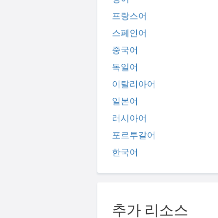
프랑스어
스페인어
중국어
독일어
이탈리아어
일본어
러시아어
포르투갈어
한국어
추가 리소스