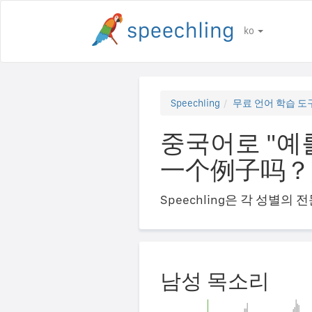
ko
Speechling
무료 언어 학습 도
중국어로 "예
一个例子吗？
Speechling은 각 성별
남성 목소리