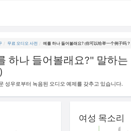
구
무료 오디오 사전
예를 하나 들어볼래요? (你可以给举一个例子吗？
를 하나 들어볼래요?" 말하는
)
의 전문 성우로부터 녹음된 오디오 예제를 갖추고 있습니다.
여성 목소리