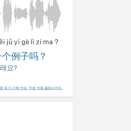
ěi jǔ yí gè lì zi ma？
一个例子吗？
래요?
료 듣기 이해 연습
,
무료 어휘 플래시카드