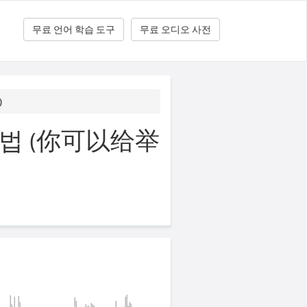
무료 언어 학습 도구
무료 오디오 사전
)
 법 (你可以给举