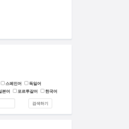
스페인어
독일어
일본어
포르투갈어
한국어
검색하기