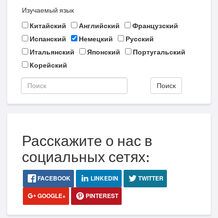
Изучаемый язык
Китайский
Английский
Французский
Испанский
Немецкий
Русский
Итальянский
Японский
Португальский
Корейский
Поиск
Расскажите о нас в
социальных сетях:
FACEBOOK
LINKEDIN
TWITTER
GOOGLE+
PINTEREST