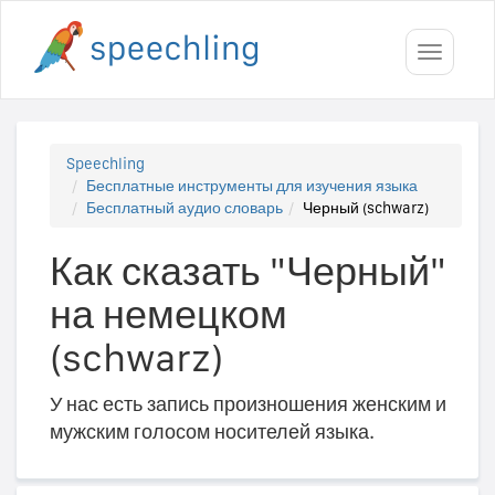
Toggle
navigati
Speechling
Бесплатные инструменты для изучения языка
Бесплатный аудио словарь
Черный (schwarz)
Как сказать "Черный"
на немецком
(schwarz)
У нас есть запись произношения женским и
мужским голосом носителей языка.