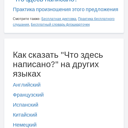
Практика произношения этого предложения
Смотрите также:
Бесплатная диктовка
,
Практика бесплатного
слушания
,
Бесплатный словарь флэшкарточек
Как сказать "Что здесь
написано?" на других
языках
Английский
Французский
Испанский
Китайский
Немецкий