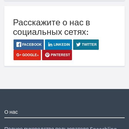
Расскажите о нас в
социальных сетях:
FACEBOOK
LINKEDIN
TWITTER
GOOGLE+
PINTEREST
О нас
Полное руководство пользователя Speechling