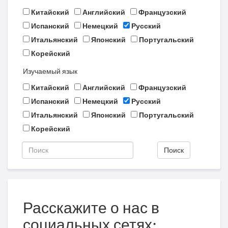
Китайский
Английский
Французский
Испанский
Немецкий
Русский
Итальянский
Японский
Португальский
Корейский
Изучаемый язык
Китайский
Английский
Французский
Испанский
Немецкий
Русский
Итальянский
Японский
Португальский
Корейский
Поиск
Расскажите о нас в
социальных сетях: