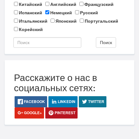
Китайский
Английский
Французский
Испанский
Немецкий
Русский
Итальянский
Японский
Португальский
Корейский
Поиск
Расскажите о нас в
социальных сетях:
FACEBOOK
LINKEDIN
TWITTER
GOOGLE+
PINTEREST