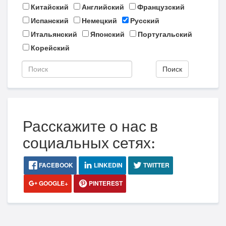
Китайский
Английский
Французский
Испанский
Немецкий
Русский
Итальянский
Японский
Португальский
Корейский
Поиск
Расскажите о нас в
социальных сетях:
FACEBOOK
LINKEDIN
TWITTER
GOOGLE+
PINTEREST