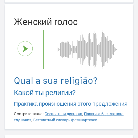
Женский голос
Qual a sua religião?
Какой ты религии?
Практика произношения этого предложения
Смотрите также:
Бесплатная диктовка
,
Практика бесплатного
слушания
,
Бесплатный словарь флэшкарточек