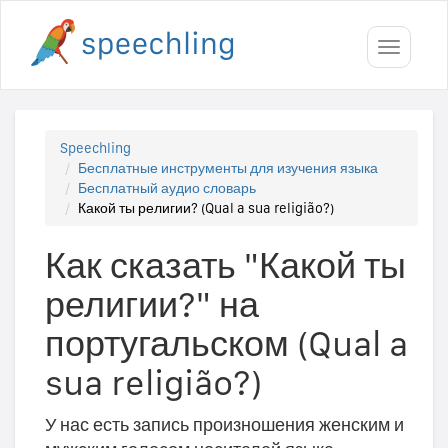
Toggle
navigati
Speechling
Бесплатные инструменты для изучения языка
Бесплатный аудио словарь
Какой ты религии? (Qual a sua religião?)
Как сказать "Какой ты
религии?" на
португальском (Qual a
sua religião?)
У нас есть запись произношения женским и