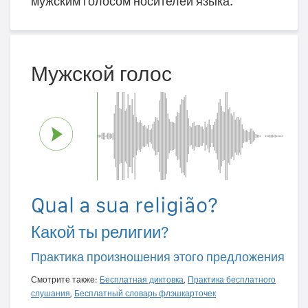
мужским голосом носителей языка.
Мужской голос
Qual a sua religião?
Какой ты религии?
Практика произношения этого предложения
Смотрите также:
Бесплатная диктовка
,
Практика бесплатного
слушания
,
Бесплатный словарь флэшкарточек