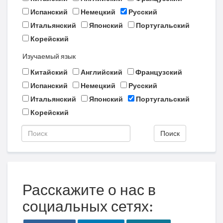
Испанский
Немецкий
Русский
Итальянский
Японский
Португальский
Корейский
Изучаемый язык
Китайский
Английский
Французский
Испанский
Немецкий
Русский
Итальянский
Японский
Португальский
Корейский
Поиск
Расскажите о нас в
социальных сетях: