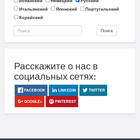
Испанский
Немецкий
Русский
Итальянский
Японский
Португальский
Корейский
Поиск
Расскажите о нас в
социальных сетях:
FACEBOOK
LINKEDIN
TWITTER
GOOGLE+
PINTEREST